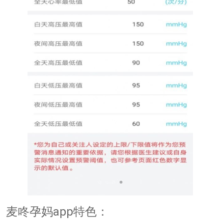
麦咚孕妈app特色：