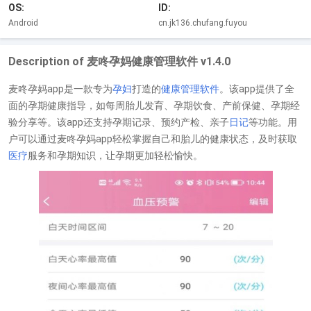
OS:
ID:
Android
cn.jk136.chufang.fuyou
Description of 麦咚孕妈健康管理软件 v1.4.0
麦咚孕妈app是一款专为
孕妇
打造的
健康管理
软件
。该app提供了全
面的孕期健康指导，如每周胎儿发育、孕期饮食、产前保健、孕期经
验分享等。该app还支持孕期记录、预约产检、亲子
日记
等功能。用
户可以通过麦咚孕妈app轻松掌握自己和胎儿的健康状态，及时获取
医疗
服务和孕期知识，让孕期更加轻松愉快。