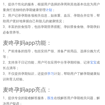
1、提供个性化的服务，根据用户选择的孕周和其他基本信息为用户
量身打造独特的孕期健康管理
计划
；
2、用户记录孕期各项相关信息，如体重、血压、孕期合并症等，帮
助用户更好地掌握自己和胎儿的健康情况；
3、丰富的饮食指导，包括孕期营养搭配、孕妇禁食食物、孕期孕妇
必备营养等。
麦咚孕妈app功能：
1、产前准备的指导，包括安排产假、准备产前用品、选择分娩方式
等；
2、支持亲子日记功能，用户可在应用中分享孕期经验、记录
宝宝
成
长点滴等；
3、不仅提供孕期知识，还提供
学习
计划，帮助用户了解孕期健康知
识和育儿经验。
麦咚孕妈app亮点：
1、提供专业的疑难解答服务，
医生
在线解答用户孕期相关问题，解
决用户疑虑；