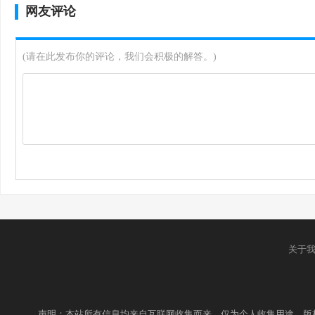
网友评论
(请在此发布你的评论，我们会积极的解答。)
关于
声明：本站所有信息均来自互联网收集而来，仅为个人收集用途，版