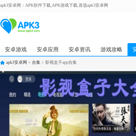
apk3安卓网：APK软件下载,APK游戏下载,首选apk3安卓网
安卓游戏
安卓应用
安卓资讯
游戏攻略
apk3安卓网
>
合集
> 影视盒子app合集