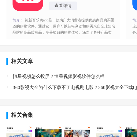
查看详情
简介：
铭新百乐购app是一款为广大消费者提供优惠商品购买渠
简
道的购物软件。通过它，用户可以轻松浏览和购买来自全球知名
应
品牌的高品质商品，享受极致的购物体验。涵盖了各种产品类
务
别，包括服装鞋帽、美妆护理、数码家电、母婴用品等等，涵盖
代
了您的日常消费需求。用户可以通过app获得最新最全的商品信
只
息和最实惠的价格，同时还可以享受到专业、迅速和贴心的客户
大
服务。铭新百乐购app特色：
便
相关文章
恒星视频怎么投屏？恒星视频影视软件怎么样
相关合集