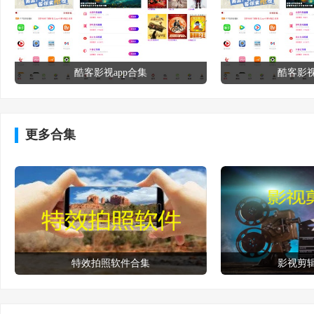
酷客影视app合集
酷客影
更多合集
特效拍照软件合集
影视剪