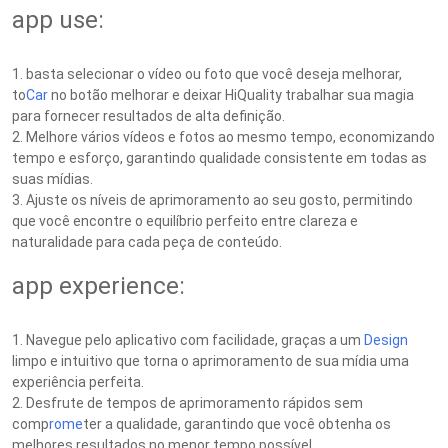
app use:
1. basta selecionar o vídeo ou foto que você deseja melhorar,
to
Car
no botão melhorar e deixar HiQuality trabalhar sua magia
para fornecer resultados de alta definição.
2. Melhore vários vídeos e fotos ao mesmo tempo, economizando
tempo e esforço, garantindo qualidade consistente em todas as
suas mídias.
3. Ajuste os níveis de aprimoramento ao seu gosto, permitindo
que você encontre o equilíbrio perfeito entre clareza e
naturalidade para cada peça de conteúdo.
app experience:
1. Navegue pelo aplicativo com facilidade, graças a um
Design
limpo e intuitivo que torna o aprimoramento de sua mídia uma
experiência perfeita.
2. Desfrute de tempos de aprimoramento rápidos sem
comp
rome
ter a qualidade, garantindo que você obtenha os
melhores resultados no menor tempo possível.